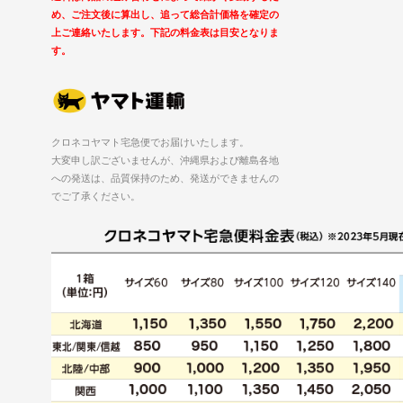
め、ご注文後に算出し、追って総合計価格を確定の
上ご連絡いたします。下記の料金表は目安となりま
す。
クロネコヤマト宅急便でお届けいたします。
大変申し訳ございませんが、沖縄県および離島各地
への発送は、品質保持のため、発送ができませんの
でご了承ください。