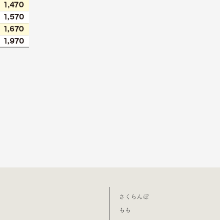
さくらんぼ
もも