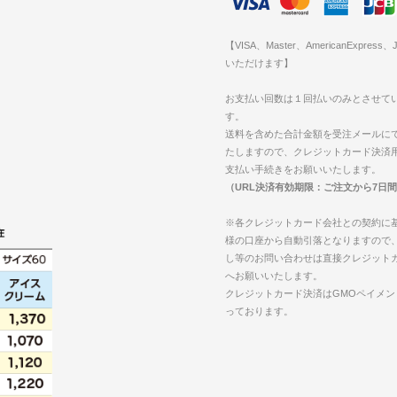
【VISA、Master、AmericanExpres
いただけます】
お支払い回数は１回払いのみとさせて
す。
送料を含めた合計金額を受注メールに
たしますので、クレジットカード決済用
支払い手続きをお願いいたします。
（URL決済有効期限：ご注文から7日
※各クレジットカード会社との契約に
様の口座から自動引落となりますので
し等のお問い合わせは直接クレジット
へお願いいたします。
クレジットカード決済はGMOペイメン
っております。