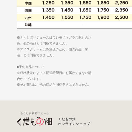
※ふくしぼりジュースはワレモノ（ガラス瓶）のた
め、他の商品とは同梱できません。
※アイスクリームは冷凍便のため、他の商品（常
温）とは同梱できません。
■予約商品について
※収穫状況によって配送希望日にお届けできない場
合がございます。
※予約商品は、他の商品と同梱発送はできません。
くだもの畑
オンラインショップ