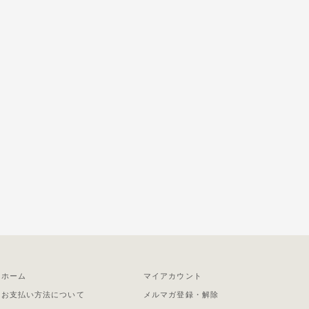
ホーム
マイアカウント
お支払い方法について
メルマガ登録・解除