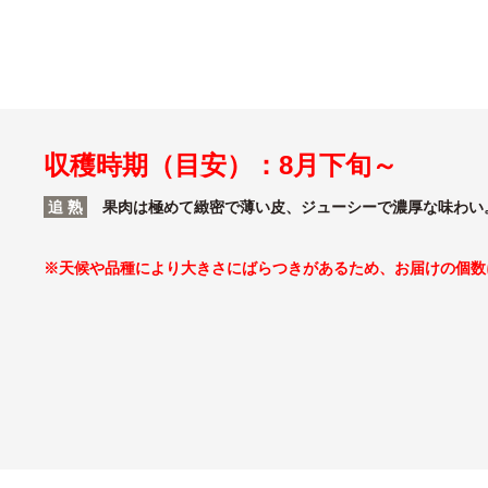
収穫時期（目安）：8月下旬～
追 熟
果肉は極めて緻密で薄い皮、ジューシーで濃厚な味わい
※天候や品種により大きさにばらつきがあるため、お届けの個数